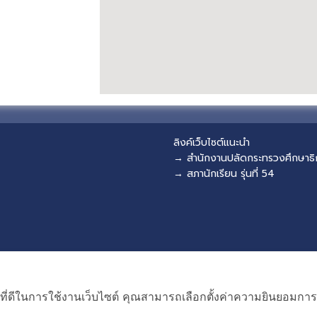
ลิงค์เว็บไซต์แนะนำ
→ สำนักงานปลัดกระทรวงศึกษาธิ
→ สภานักเรียน รุ่นที่ 54
ที่ดีในการใช้งานเว็บไซต์ คุณสามารถเลือกตั้งค่าความยินยอมการใช้ค
ผังเว็บไซต์
Copyright © 2018 EDU CMU All rights reserved.
|