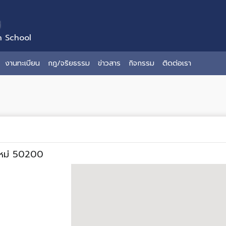
่
n School
งานทะเบียน
กฎ/จริยธรรม
ข่าวสาร
กิจกรรม
ติดต่อเรา
งใหม่ 50200