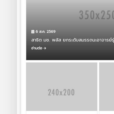
6 ส.ค. 2569
สาธิต มช. พลัส ยกระดับสมรรถนะอาจารย์รุ่
อ่านต่อ