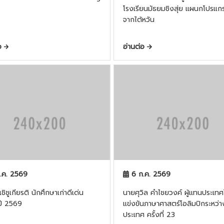
โรงเรียนมัธยมชิงสุ่ย แผนกโปรแก
จากไต้หวัน
่อ
อ่านต่อ
.ค. 2569
6 ก.ค. 2569
ชิชูเกียรติ นักศึกษาเก่าดีเด่น
นายศุวิล คำไชยวงค์ ผู้แทนประเท
ปี 2569
แข่งขันภาษาศาสตร์โอลิมปิกระหว่า
ประเทศ ครั้งที่ 23