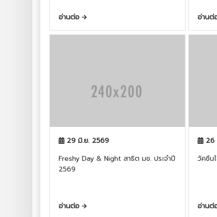
อ่านต่อ
อ่านต
29 มิ.ย. 2569
26 
Freshy Day & Night สาธิต มช. ประจำปี
วัคซีน
2569
อ่านต่อ
อ่านต