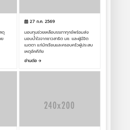
27 ก.ค. 2569
สดุ
มอบทุนช่วยเหลือบรรเทาทุกข์พร้อมส่ง
าย
มอบน้ำใจจากชาวสาธิต มช. และผู้มีจิต
เมตตา แก่นักเรียนและครอบครัวผู้ประสบ
เหตุอัคคีภัย
อ่านต่อ