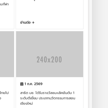
รมกีฬา
อ่านต่อ
1 ก.ค. 2569
ศไทยไป
สาธิต มช. ได้รับรางวัลชนะเลิศอันดับ 1
ง
ระดับดีเยี่ยม ประเภทนวัตกรรมการสอน
เชียงใหม่