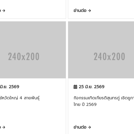
่อ
อ่านต่อ
มิ.ย. 2569
25 มิ.ย. 2569
ไข้หวัดใหญ่ 4 สายพันธ์ุ
กิจกรรมเทิดเกียรติสุนทรภู่ เชิดชู
ไทย ปี 2569
่อ
อ่านต่อ