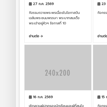
27 ก.ค. 2569
23 
กิจรรมถวายพระพรเนื่องในโอกาสวัน
กิจกร
เฉลิมพระชนมพรรษา พระบาทสมเด็จ
พระเจ้าอยู่หัวฯ รัชกาลที่ 10
อ่านต่อ
อ่านต
16 ก.ค. 2569
15 
เชิญชวนผู้ปกครองนักเรียนและผู้ที่สนใจ
กิจกร