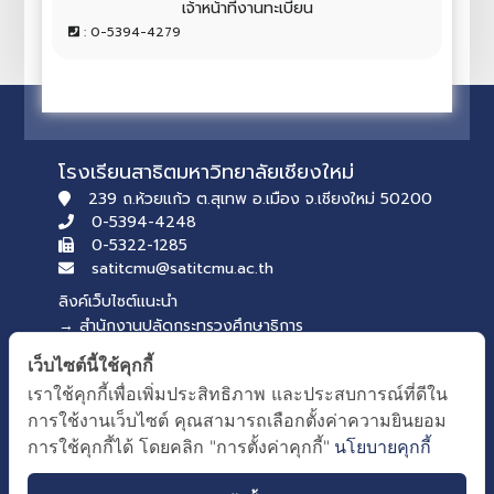
เจ้าหน้าที่งานทะเบียน
: 0-5394-4279
โรงเรียนสาธิตมหาวิทยาลัยเชียงใหม่
239 ถ.ห้วยแก้ว ต.สุเทพ อ.เมือง จ.เชียงใหม่ 50200
0-5394-4248
0-5322-1285
satitcmu@satitcmu.ac.th
ลิงค์เว็บไซต์แนะนำ
→ สำนักงานปลัดกระทรวงศึกษาธิการ
→ สภานักเรียน รุ่นที่ 54
เว็บไซต์นี้ใช้คุกกี้
บริการของคณะศึกษาศาสตร์
เราใช้คุกกี้เพื่อเพิ่มประสิทธิภาพ และประสบการณ์ที่ดีใน
→ เว็บไซต์คณะศึกษาศาสตร์
การใช้งานเว็บไซต์ คุณสามารถเลือกตั้งค่าความยินยอม
→ ระบบจัดการเว็บไซต์
การใช้คุกกี้ได้ โดยคลิก "การตั้งค่าคุกกี้"
นโยบายคุกกี้