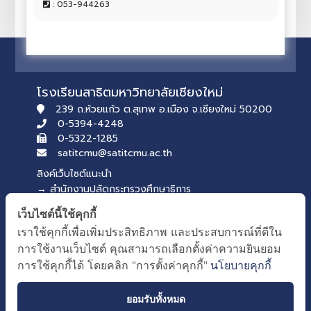
: 053-944263
โรงเรียนสาธิตมหาวิทยาลัยเชียงใหม่
239 ถ.ห้วยแก้ว ต.สุเทพ อ.เมือง จ.เชียงใหม่ 50200
0-5394-4248
0-5322-1285
satitcmu@satitcmu.ac.th
ลิงค์เว็บไซต์แนะนำ
→ สำนักงานปลัดกระทรวงศึกษาธิการ
→ สภานักเรียน รุ่นที่ 54
เว็บไซต์นี้ใช้คุกกี้
บริการของคณะศึกษาศาสตร์
เราใช้คุกกี้เพื่อเพิ่มประสิทธิภาพ และประสบการณ์ที่ดีใน
→ เว็บไซต์คณะศึกษาศาสตร์
การใช้งานเว็บไซต์ คุณสามารถเลือกตั้งค่าความยินยอม
→ ระบบจัดการเว็บไซต์
การใช้คุกกี้ได้ โดยคลิก "การตั้งค่าคุกกี้"
นโยบายคุกกี้
ยอมรับทั้งหมด