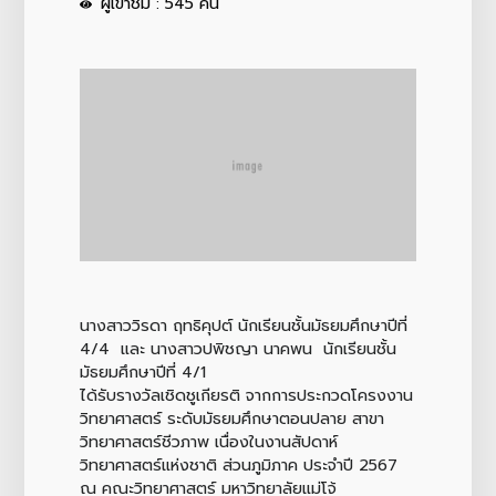
ผู้เข้าชม : 545 คน
นางสาววิรดา ฤทธิคุปต์ นักเรียนชั้นมัธยมศึกษาปีที่
4/4 และ นางสาวปพิชญา นาคพน นักเรียนชั้น
มัธยมศึกษาปีที่ 4/1
ได้รับรางวัลเชิดชูเกียรติ จากการประกวดโครงงาน
วิทยาศาสตร์ ระดับมัธยมศึกษาตอนปลาย สาขา
วิทยาศาสตร์ชีวภาพ เนื่องในงานสัปดาห์
วิทยาศาสตร์แห่งชาติ ส่วนภูมิภาค ประจำปี 2567
ณ คณะวิทยาศาสตร์ มหาวิทยาลัยแม่โจ้