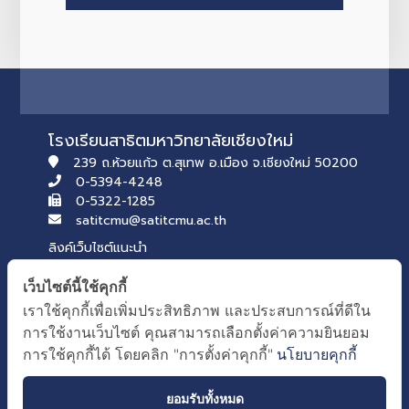
โรงเรียนสาธิตมหาวิทยาลัยเชียงใหม่
239 ถ.ห้วยแก้ว ต.สุเทพ อ.เมือง จ.เชียงใหม่ 50200
0-5394-4248
0-5322-1285
satitcmu@satitcmu.ac.th
ลิงค์เว็บไซต์แนะนำ
→ สำนักงานปลัดกระทรวงศึกษาธิการ
เว็บไซต์นี้ใช้คุกกี้
→ สภานักเรียน รุ่นที่ 54
เราใช้คุกกี้เพื่อเพิ่มประสิทธิภาพ และประสบการณ์ที่ดีใน
บริการของคณะศึกษาศาสตร์
การใช้งานเว็บไซต์ คุณสามารถเลือกตั้งค่าความยินยอม
→ เว็บไซต์คณะศึกษาศาสตร์
การใช้คุกกี้ได้ โดยคลิก "การตั้งค่าคุกกี้"
นโยบายคุกกี้
→ ระบบจัดการเว็บไซต์
ยอมรับทั้งหมด