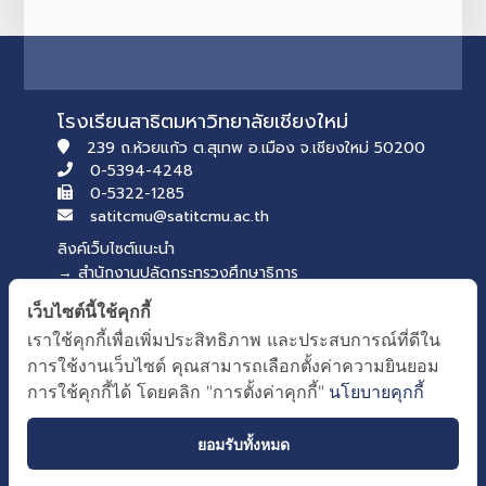
โรงเรียนสาธิตมหาวิทยาลัยเชียงใหม่
239 ถ.ห้วยแก้ว ต.สุเทพ อ.เมือง จ.เชียงใหม่ 50200
0-5394-4248
0-5322-1285
satitcmu@satitcmu.ac.th
ลิงค์เว็บไซต์แนะนำ
→ สำนักงานปลัดกระทรวงศึกษาธิการ
→ สภานักเรียน รุ่นที่ 54
เว็บไซต์นี้ใช้คุกกี้
บริการของคณะศึกษาศาสตร์
เราใช้คุกกี้เพื่อเพิ่มประสิทธิภาพ และประสบการณ์ที่ดีใน
→ เว็บไซต์คณะศึกษาศาสตร์
การใช้งานเว็บไซต์ คุณสามารถเลือกตั้งค่าความยินยอม
→ ระบบจัดการเว็บไซต์
การใช้คุกกี้ได้ โดยคลิก "การตั้งค่าคุกกี้"
นโยบายคุกกี้
ยอมรับทั้งหมด