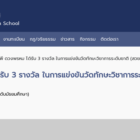
่
n School
งานทะเบียน
กฎ/จริยธรรม
ข่าวสาร
กิจกรรม
ติดต่อเรา
รพี ดวงพรหม ได้รับ 3 รางวัล ในการแข่งขันวัดทักษะวิชาการระดับชาติ (สวช
รับ 3 รางวัล ในการแข่งขันวัดทักษะวิชาการระ
ะดับมัธยมศึกษา)