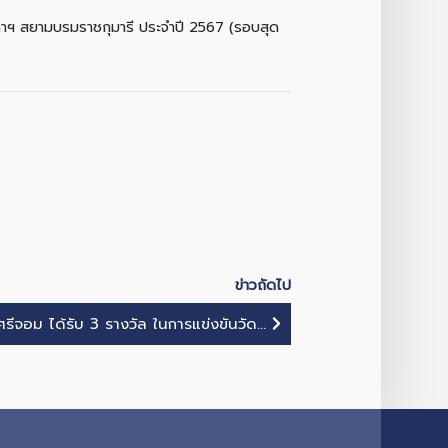
ุดาฯ สยามบรมราชกุมารี ประจำปี 2567 (รอบสุด
ข่าวถัดไป
รีจอม ได้รับ 3 รางวัล ในการแข่งขันวัด...