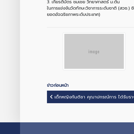
3. เกียรติบัตร ชมเชย วิทยาศาสตร์ ม.ต้น
ในการแข่งขันวัดทักษะวิชาการระดับชาติ (สวช.
ยอดอัจฉริยภาพระดับประเทศ)
ข่าวก่อนหน้า
เด็กหญิงกันติชา คุณาปกรณ์การ ได้รับรา