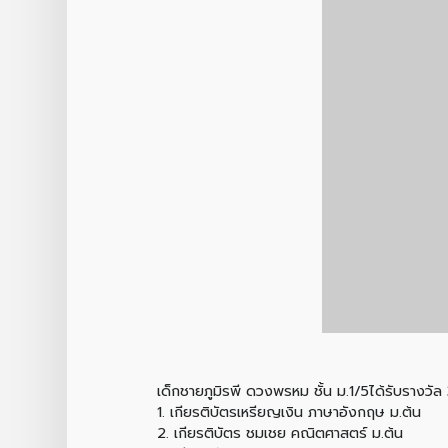
เด็กชายภูมิรพี ดวงพรหม ชั้น ม.1/5ได้รับรางวัล
1. เกียรติบัตรเหรียญเงิน ภาษาอังกฤษ ม.ต้น
2. เกียรติบัตร ชมเชย คณิตศาสตร์ ม.ต้น