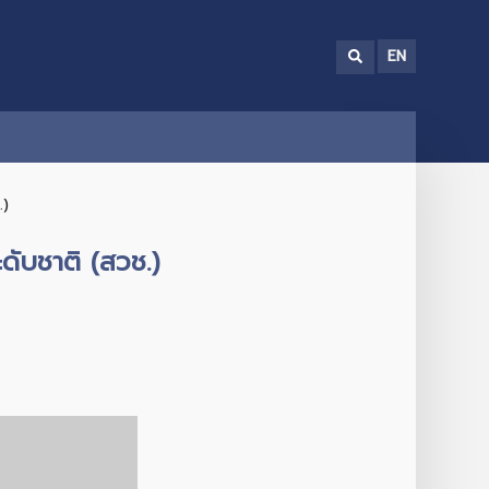
EN
.)
ดับชาติ (สวช.)