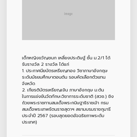
เด็กหญิงขวัญชนก เหลี่ยงประดิษฐ์ ชั้น ม.2/1 ได้
รับรางวัล 2 รางวัล ได้แก่
1. ประกาศนียบัตรเหรียญทอง วิชาภาษาอังกฤษ
ระดับมัธยมศึกษาตอนต้น รอบคัดเลือกตัวแทน
จังหวัด
2. เกียรติบัตรเหรียญเงิน ภาษาอังกฤษ ม.ต้น
ในการแข่งขันวัดทักษะวิชาการระดับชาติ (สวช.) ชิง
ถ้วยพระราชทานสมเด็จพระกนิษฐาธิราชเจ้า กรม
สมเด็จพระเทพรัตนราชสุดาฯ สยามบรมราชกุมารี
ประจำปี 2567 (รอบสุดยอดอัจฉริยภาพระดับ
ประเทศ)