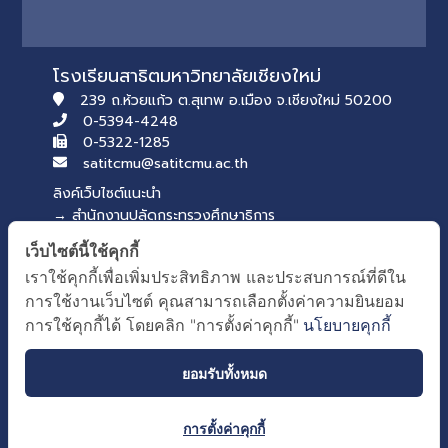
โรงเรียนสาธิตมหาวิทยาลัยเชียงใหม่
239 ถ.ห้วยแก้ว ต.สุเทพ อ.เมือง จ.เชียงใหม่ 50200
0-5394-4248
0-5322-1285
satitcmu@satitcmu.ac.th
ลิงค์เว็บไซต์แนะนำ
→ สำนักงานปลัดกระทรวงศึกษาธิการ
→ สภานักเรียน รุ่นที่ 54
เว็บไซต์นี้ใช้คุกกี้
บริการของคณะศึกษาศาสตร์
เราใช้คุกกี้เพื่อเพิ่มประสิทธิภาพ และประสบการณ์ที่ดีใน
→ เว็บไซต์คณะศึกษาศาสตร์
การใช้งานเว็บไซต์ คุณสามารถเลือกตั้งค่าความยินยอม
→ ระบบจัดการเว็บไซต์
การใช้คุกกี้ได้ โดยคลิก "การตั้งค่าคุกกี้"
นโยบายคุกกี้
ยอมรับทั้งหมด
การตั้งค่าคุกกี้