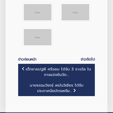
ข่าวก่อนหน้า
ข่าวถัดไป
เด็กชายปฐพี ศรีจอม ได้รับ 3 รางวัล ใน
การแข่งขันวัด...
นายธรรมวิชญ์ เหมันวิเชียร ได้รับ
ประกาศนียบัตรเหรีย...