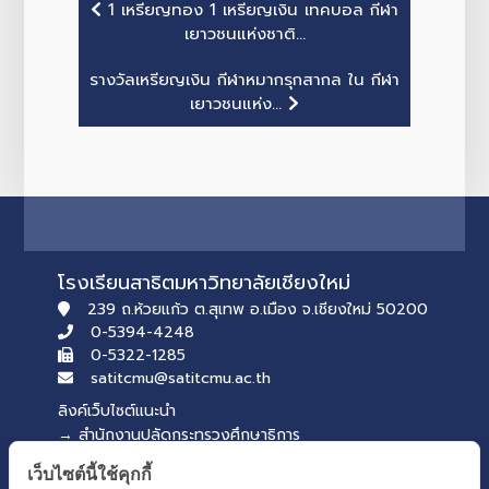
1 เหรียญทอง 1 เหรียญเงิน เทคบอล กีฬา
เยาวชนแห่งชาติ...
รางวัลเหรียญเงิน กีฬาหมากรุกสากล ใน กีฬา
เยาวชนแห่ง...
โรงเรียนสาธิตมหาวิทยาลัยเชียงใหม่
239 ถ.ห้วยแก้ว ต.สุเทพ อ.เมือง จ.เชียงใหม่ 50200
0-5394-4248
0-5322-1285
satitcmu@satitcmu.ac.th
ลิงค์เว็บไซต์แนะนำ
→ สำนักงานปลัดกระทรวงศึกษาธิการ
→ สภานักเรียน รุ่นที่ 54
เว็บไซต์นี้ใช้คุกกี้