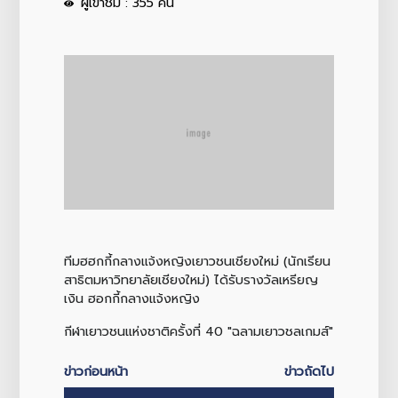
ผู้เข้าชม : 355 คน
ทีมฮฮกกี้กลางแจ้งหญิงเยาวชนเชียงใหม่ (นักเรียน
สาธิตมหาวิทยาลัยเชียงใหม่) ได้รับรางวัลเหรียญ
เงิน ฮอกกี้กลางแจ้งหญิง
กีฬาเยาวชนแห่งชาติครั้งที่ 40 "ฉลามเยาวชลเกมส์"
ข่าวก่อนหน้า
ข่าวถัดไป