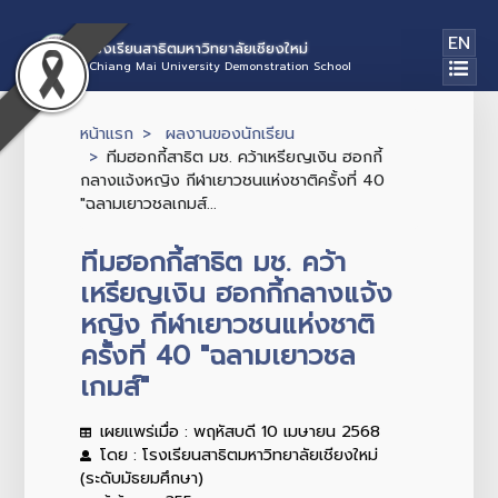
EN
โรงเรียนสาธิตมหาวิทยาลัยเชียงใหม่
Chiang Mai University Demonstration School
หน้าแรก
ผลงานของนักเรียน
ทีมฮอกกี้สาธิต มช. คว้าเหรียญเงิน ฮอกกี้
กลางแจ้งหญิง กีฬาเยาวชนแห่งชาติครั้งที่ 40
"ฉลามเยาวชลเกมส์...
ทีมฮอกกี้สาธิต มช. คว้า
เหรียญเงิน ฮอกกี้กลางแจ้ง
หญิง กีฬาเยาวชนแห่งชาติ
ครั้งที่ 40 "ฉลามเยาวชล
เกมส์"
เผยแพร่เมื่อ : พฤหัสบดี 10 เมษายน 2568
โดย : โรงเรียนสาธิตมหาวิทยาลัยเชียงใหม่
(ระดับมัธยมศึกษา)