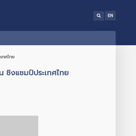
EN
ะเทศไทย
น ชิงแชมป์ประเทศไทย