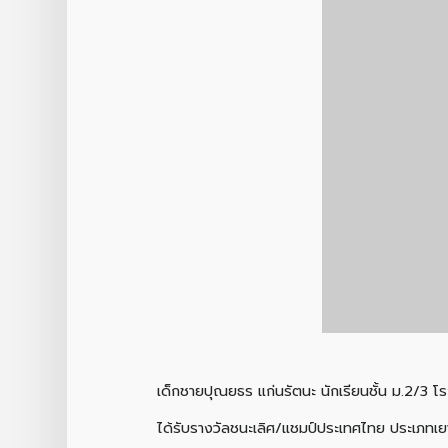
เด็กชายปุณยธร แก่นรัตนะ นักเรียนชั้น ม.2/3 โ
ได้รับรางวัลชนะเลิศ/แชมป์ประเทศไทย ประเภทเยา