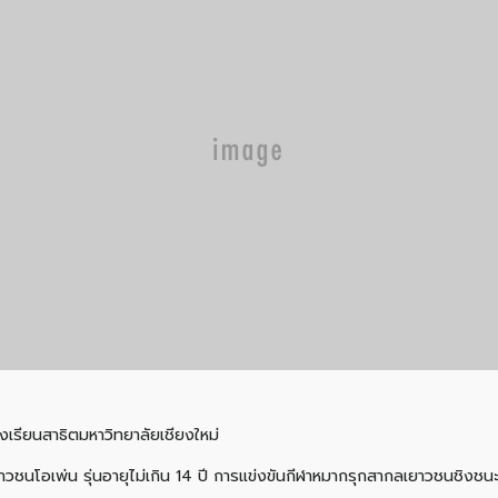
รงเรียนสาธิตมหาวิทยาลัยเชียงใหม่
วชนโอเพ่น รุ่นอายุไม่เกิน 14 ปี การแข่งขันกีฬาหมากรุกสากลเยาวชนชิงชน