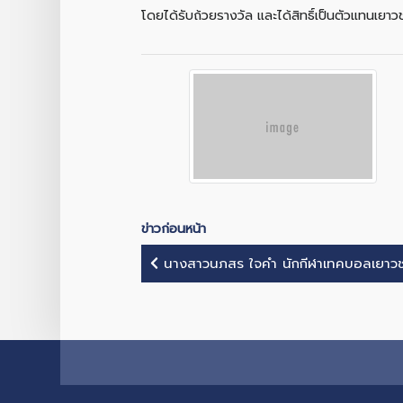
โดยได้รับถ้วยรางวัล และได้สิทธิ์เป็นตัวแทนเ
ข่าวก่อนหน้า
นางสาวนภสร ใจคำ นักกีฬาเทคบอลเยาวชน