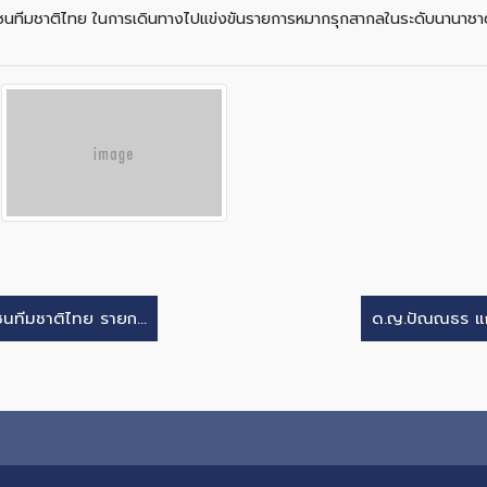
ยาวชนทีมชาติไทย ในการเดินทางไปแข่งขันรายการหมากรุกสากลในระดับนานาชา
ทีมชาติไทย รายก...
ด.ญ.ปัณณธร แก่น