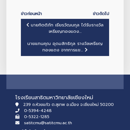
ข่าวก่อนหน้า
ข่าวถัดไป
นายกิตติภัท เธียรวัฒนกุล ได้รับรางวัล
เหรียญทองแดง...
นายแทนคุณ อุดมสิทธิกุล รางวัลเหรียญ
ทองแดง จากการแข...
โรงเรียนสาธิตมหาวิทยาลัยเชียงใหม่
239 ถ.ห้วยแก้ว ต.สุเทพ อ.เมือง จ.เชียงใหม่ 50200
0-5394-4248
0-5322-1285
satitcmu@satitcmu.ac.th