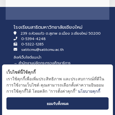
โรงเรียนสาธิตมหาวิทยาลัยเชียงใหม่
239 ถ.ห้วยแก้ว ต.สุเทพ อ.เมือง จ.เชียงใหม่ 50200
0-5394-4248
0-5322-1285
satitcmu@satitcmu.ac.th
ลิงค์เว็บไซต์แนะนำ
→ สำนักงานปลัดกระทรวงศึกษาธิการ
→ สภานักเรียน รุ่นที่ 54
เว็บไซต์นี้ใช้คุกกี้
บริการของคณะศึกษาศาสตร์
เราใช้คุกกี้เพื่อเพิ่มประสิทธิภาพ และประสบการณ์ที่ดีใน
→ เว็บไซต์คณะศึกษาศาสตร์
การใช้งานเว็บไซต์ คุณสามารถเลือกตั้งค่าความยินยอม
→ ระบบจัดการเว็บไซต์
การใช้คุกกี้ได้ โดยคลิก "การตั้งค่าคุกกี้"
นโยบายคุกกี้
ยอมรับทั้งหมด