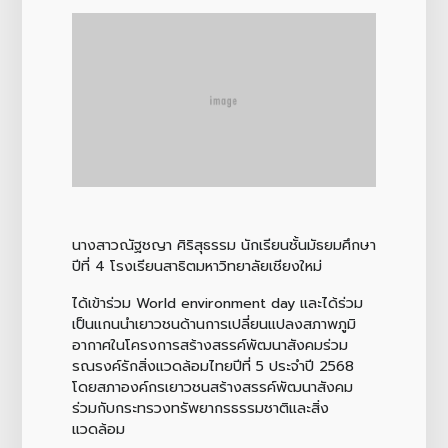
นางสาวณัฐชญา ศิริสุธรรม นักเรียนชั้นมัธยมศึกษา
ปีที่ 4 โรงเรียนสาธิตมหาวิทยาลัยเชียงใหม่
ได้เข้าร่วม World environment day และได้ร่วม
เป็นแกนนำเยาวชนด้านการเปลี่ยนแปลงสภาพภูมิ
อากาศในโครงการสร้างสรรค์พัฒนาสังคมร่วม
รณรงค์รักสิ่งแวดล้อมไทยปีที่ 5 ประจำปี 2568
โดยสภาองค์กรเยาวชนสร้างสรรค์พัฒนาสังคม
ร่วมกับกระทรวงทรัพยากรธรรมชาติและสิ่ง
แวดล้อม