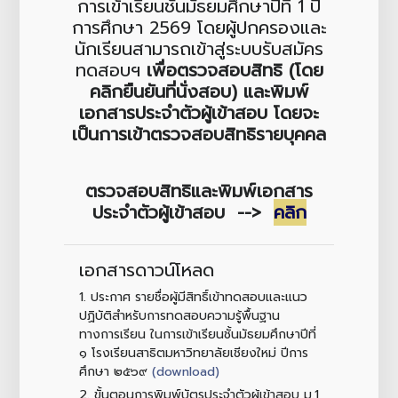
การเข้าเรียนชั้นมัธยมศึกษาปีที่ 1 ปี
การศึกษา 2569 โดยผู้ปกครองและ
นักเรียนสามารถเข้าสู่ระบบรับสมัคร
ทดสอบฯ
เพื่อตรวจสอบสิทธิ (โดย
คลิกยืนยันที่นั่งสอบ) และพิมพ์
เอกสารประจำตัวผู้เข้าสอบ
โดยจะ
เป็นการเข้าตรวจสอบสิทธิรายบุคคล
ตรวจสอบสิทธิและพิมพ์เอกสาร
ประจำตัวผู้เข้าสอบ
-->
คลิก
เอกสารดาวน์โหลด
1.
ประกาศ รายชื่อผู้มีสิทธิ์เข้าทดสอบและแนว
ปฏิบัติสำหรับการทดสอบความรู้พื้นฐาน
ทางการเรียน ในการเข้าเรียนชั้นมัธยมศึกษาปีที่
๑ โรงเรียนสาธิตมหาวิทยาลัยเชียงใหม่ ปีการ
(download)
ศึกษา ๒๕๖๙
2.
ขั้นตอนการพิมพ์บัตรประจำตัวผู้เข้าสอบ ม.1