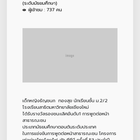
(ระดับมัธยมศึกษา)
ผู้เข้าชม : 737 คน
เด็กหญิงธัญชนก ทองสุข นักเรียนชั้น ม.2/2
โรงเรียนสาธิตมหาวิทยาลัยเชียงใหม่
ได้รับรางวัลรองชนะเลิศอันดับ1 การพูดต่อหน้า
สาธารณะชน
ประเภทมัธยมศึกษาตอนต้นระดับประเทศ
ในการแข่งขันการพูดต่อหน้าสาธารณะชน โครงการ
เท่อย่างไทยโดยไฟ-ฟ้า ทีทีบี ครั้งที่ 53 ประจำปี