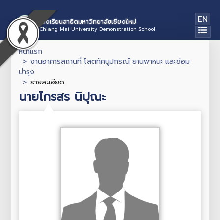
EN
โรงเรียนสาธิตมหาวิทยาลัยเชียงใหม่
Chiang Mai University Demonstration School
หน้าแรก
งานอาคารสถานที่ โสตทัศนูปกรณ์ ยานพาหนะ และซ่อม
บำรุง
รายละเอียด
นายไกรสร นิปุณะ