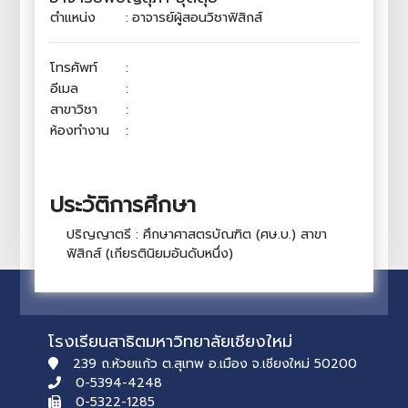
ตำแหน่ง
:
อาจารย์ผู้สอนวิชาฟิสิกส์
โทรศัพท์
:
อีเมล
:
สาขาวิชา
:
ห้องทำงาน
:
ประวัติการศึกษา
ปริญญาตรี : ศึกษาศาสตรบัณฑิต (ศษ.บ.) สาขา
ฟิสิกส์ (เกียรตินิยมอันดับหนึ่ง)
โรงเรียนสาธิตมหาวิทยาลัยเชียงใหม่
239 ถ.ห้วยแก้ว ต.สุเทพ อ.เมือง จ.เชียงใหม่ 50200
0-5394-4248
0-5322-1285