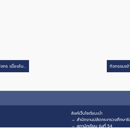
กร เนื่องใน...
กิจกรรมเข้า
ลิงค์เว็บไซต์แนะนำ
→ สำนักงานปลัดกระทรวงศึกษาธิ
→ สภานักเรียน รุ่นที่ 54