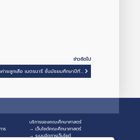
ข่าวถัดไป
ค่ายลูกเสือ เนตรนารี ชั้นมัธยมศึกษาปีที...
บริการของคณะศึกษาศาสตร์
การ
→ เว็บไซต์คณะศึกษาศาสตร์
→ ระบบจัดการเว็บไซต์