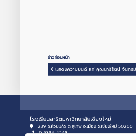
ข่าวก่อนหน้า
แสดงความยินดี แก่ คุณนารีรัตน์ จันทรมัง
โรงเรียนสาธิตมหาวิทยาลัยเชียงใหม่
239 ถ.ห้วยแก้ว ต.สุเทพ อ.เมือง จ.เชียงใหม่ 50200
0-5394-4248